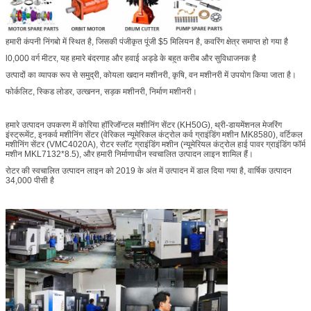
हमारी कंपनी निंगबो में स्थित है, जिसकी पंजीकृत पूंजी $5 मिलियन है, कवरिंग क्षेत्र समाप्त हो गया है
l0,000 वर्ग मीटर, यह हमारे बंदरगाह और हवाई अड्डे के बहुत करीब और सुविधाजनक है
उत्पादों का व्यापक रूप से समुद्री, कोयला खदान मशीनरी, कृषि, वन मशीनरी में उपयोग किया जाता है।
फोर्कलिट, स्किड लोडर, उत्खनन, सड़क मशीनरी, निर्माण मशीनरी।
हमारे उत्पादन उपकरण में कोरिया हॉरिजॉन्टल मशीनिंग सेंटर (KH50G), थ्री-डायमेंशनल मेजरिंग
इंस्ट्रूमेंट, इनकर्व मशीनिंग सेंटर (वेरिकल न्यूमेरिकल कंट्रोल कर्व ग्राइंडिंग मशीन MK8580), वर्टिकल
मशीनिंग सेंटर (VMC4020A), रोटर स्लॉट ग्राइंडिंग मशीन (न्यूमेरियल कंट्रोल हाई पावर ग्राइंडिंग फॉर्म
मशीन MKL7132*8.5), और हमारी निर्माणाधीन स्वचालित उत्पादन लाइन शामिल हैं।
रोटर की स्वचालित उत्पादन लाइन को 2019 के अंत में उत्पादन में डाल दिया गया है, वार्षिक उत्पादन
34,000 पीसी है