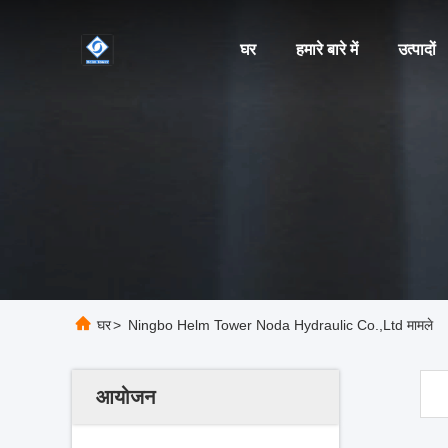
घर
हमारे बारे में
उत्पादों
घर
>
Ningbo Helm Tower Noda Hydraulic Co.,Ltd मामले
आयोजन