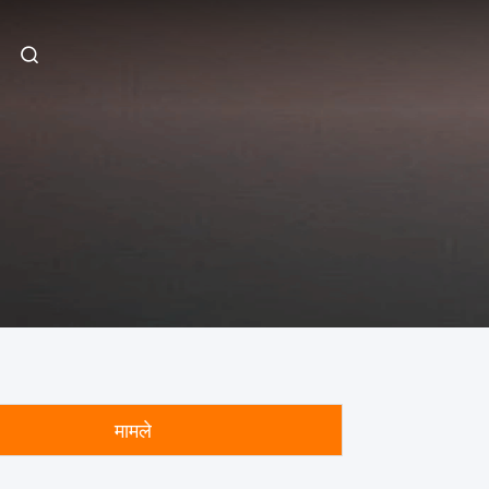
मामले