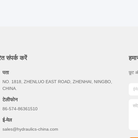
ित संपर्क करें
हमार
पता
छूट औ
NO. 1818, ZHENLUO EAST ROAD, ZHENHAI, NINGBO,
CHINA.
टेलीफोन
86-574-86361510
ई-मेल
sales@hydraulics-china.com