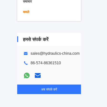
समाचार
मामले
हमसे संपर्क करें
sales@hydraulics-china.com
86-574-86361510
अब संपर्क करें