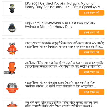
ISO 9001 Certified Poclain Hydraulic Motor for
Heavy-Duty Applications 0-150 R/min Speed 45 Mpa
Max Pressure
हमसे संपर्क करें
High Torque 2343-3490 N.m Cast Iron Poclain
Hydraulic Motor for Heavy Duty
हमसे संपर्क करें
कास्ट आयरन रेक्सरोथ हाइड्रोलिक मोटर अधिकतम दबाव 45 एमपीए
हाइड्रोलिक पिस्टन नियंत्रण प्रकार मजबूत प्रदर्शन हाइड्रोलिक
सिस्टम
हमसे संपर्क करें
एमसीआर सीरीज हाइड्रोलिक मोटर पार्ट्स अधिकतम दबाव 45 एमपीए
हाइड्रोलिक सिस्टम प्रदर्शन और दीर्घायु के लिए सटीक इंजीनियरिंग
घटक
हमसे संपर्क करें
हाइड्रोलिक पिस्टन कंट्रोल टाइप रेक्स्रोथ हाइड्रोलिक मोटर
एमसीआर सीरीज 50 ऊर्जा बचत संचालन के लिए अनुकूलित
हाइड्रोलिक मोटर
हमसे संपर्क करें
कम गति उच्च टोक़ हाइड्रोलिक पहिया मोटर कास्ट आयरन उच्च
शक्ति सामग्री दीर्घायु और स्थिर प्रदर्शन सुनिश्चित करता है