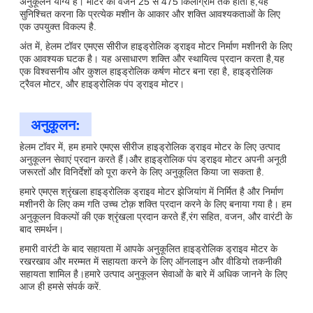
अनुकूलन योग्य है। मोटर का वजन 25 से 475 किलोग्राम तक होता है,यह
सुनिश्चित करना कि प्रत्येक मशीन के आकार और शक्ति आवश्यकताओं के लिए
एक उपयुक्त विकल्प है.
अंत में, हेलम टॉवर एमएस सीरीज हाइड्रोलिक ड्राइव मोटर निर्माण मशीनरी के लिए
एक आवश्यक घटक है। यह असाधारण शक्ति और स्थायित्व प्रदान करता है,यह
एक विश्वसनीय और कुशल हाइड्रोलिक कर्षण मोटर बना रहा है, हाइड्रोलिक
ट्रैवल मोटर, और हाइड्रोलिक पंप ड्राइव मोटर।
अनुकूलन:
हेलम टॉवर में, हम हमारे एमएस सीरीज हाइड्रोलिक ड्राइव मोटर के लिए उत्पाद
अनुकूलन सेवाएं प्रदान करते हैं।और हाइड्रोलिक पंप ड्राइव मोटर अपनी अनूठी
जरूरतों और विनिर्देशों को पूरा करने के लिए अनुकूलित किया जा सकता है.
हमारे एमएस श्रृंखला हाइड्रोलिक ड्राइव मोटर झेजियांग में निर्मित है और निर्माण
मशीनरी के लिए कम गति उच्च टोक़ शक्ति प्रदान करने के लिए बनाया गया है। हम
अनुकूलन विकल्पों की एक श्रृंखला प्रदान करते हैं,रंग सहित, वजन, और वारंटी के
बाद समर्थन।
हमारी वारंटी के बाद सहायता में आपके अनुकूलित हाइड्रोलिक ड्राइव मोटर के
रखरखाव और मरम्मत में सहायता करने के लिए ऑनलाइन और वीडियो तकनीकी
सहायता शामिल है।हमारे उत्पाद अनुकूलन सेवाओं के बारे में अधिक जानने के लिए
आज ही हमसे संपर्क करें.