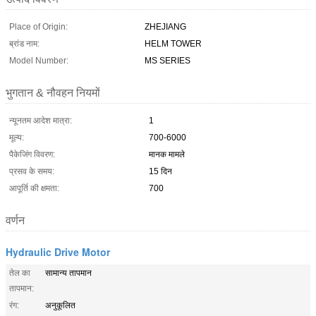
Place of Origin:
ZHEJIANG
ब्रांड नाम:
HELM TOWER
Model Number:
MS SERIES
भुगतान & नौवहन नियमों
न्यूनतम आदेश मात्रा:
1
मूल्य:
700-6000
पैकेजिंग विवरण:
मानक मामले
प्रसव के समय:
15 दिन
आपूर्ति की क्षमता:
700
वर्णन
Hydraulic Drive Motor
तेल का
सामान्य तापमान
तापमान:
रंग:
अनुकूलित