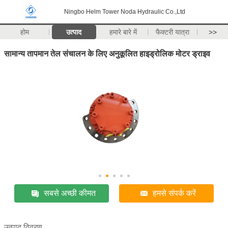
Ningbo Helm Tower Noda Hydraulic Co.,Ltd
होम
उत्पाद
हमारे बारे में
फैक्टरी यात्रा
>>
सामान्य तापमान तेल संचालन के लिए अनुकूलित हाइड्रोलिक मोटर ड्राइव
सबसे अच्छी कीमत
हमसे संपर्क करें
उत्पाद विवरण