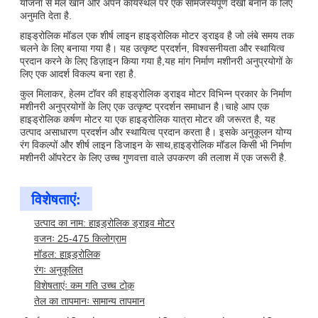
योजना से मेल खाने और अपने कार्यस्थल पर एक सामंजस्यपूर्ण देखो बनाने के लिए
अनुमति देता है.
हाइड्रोलिक मॉडल एक शीर्ष लाइन हाइड्रोलिक मोटर ड्राइव है जो लंबे समय तक
चलने के लिए बनाया गया है। यह उत्कृष्ट प्रदर्शन, विश्वसनीयता और स्थायित्व
प्रदान करने के लिए डिज़ाइन किया गया है,यह मांग निर्माण मशीनरी अनुप्रयोगों के
लिए एक आदर्श विकल्प बना रहा है.
कुल मिलाकर, हेलम टॉवर की हाइड्रोलिक ड्राइव मोटर विभिन्न प्रकार के निर्माण
मशीनरी अनुप्रयोगों के लिए एक उत्कृष्ट प्रदर्शन समाधान है।चाहे आप एक
हाइड्रोलिक कर्षण मोटर या एक हाइड्रोलिक यात्रा मोटर की जरूरत है, यह
उत्पाद असाधारण प्रदर्शन और स्थायित्व प्रदान करता है। इसके अनुकूलन योग्य
रंग विकल्पों और शीर्ष लाइन डिजाइन के साथ,हाइड्रोलिक मॉडल किसी भी निर्माण
मशीनरी ऑपरेटर के लिए उच्च गुणवत्ता वाले उपकरण की तलाश में एक जरूरी है.
विशेषताएं:
उत्पाद का नाम: हाइड्रोलिक ड्राइव मोटर
वजनः 25-475 किलोग्राम
मॉडल: हाइड्रोलिक
रंगः अनुकूलित
विशेषताएंः कम गति उच्च टोक़
तेल का तापमानः सामान्य तापमान