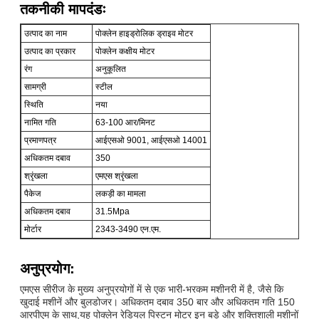
तकनीकी मापदंडः
उत्पाद का नाम
पोक्लेन हाइड्रोलिक ड्राइव मोटर
उत्पाद का प्रकार
पोक्लेन कक्षीय मोटर
रंग
अनुकूलित
सामग्री
स्टील
स्थिति
नया
नामित गति
63-100 आर/मिनट
प्रमाणपत्र
आईएसओ 9001, आईएसओ 14001
अधिकतम दबाव
350
श्रृंखला
एमएस श्रृंखला
पैकेज
लकड़ी का मामला
अधिकतम दबाव
31.5Mpa
मोर्टार
2343-3490 एन.एम.
अनुप्रयोग:
एमएस सीरीज के मुख्य अनुप्रयोगों में से एक भारी-भरकम मशीनरी में है, जैसे कि
खुदाई मशीनें और बुलडोजर। अधिकतम दबाव 350 बार और अधिकतम गति 150
आरपीएम के साथ,यह पोक्लेन रेडियल पिस्टन मोटर इन बड़े और शक्तिशाली मशीनों