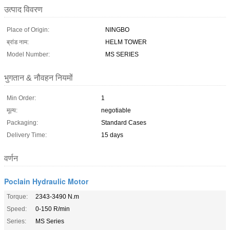
उत्पाद विवरण
Place of Origin:
NINGBO
ब्रांड नाम:
HELM TOWER
Model Number:
MS SERIES
भुगतान & नौवहन नियमों
Min Order:
1
मूल्य:
negotiable
Packaging:
Standard Cases
Delivery Time:
15 days
वर्णन
Poclain Hydraulic Motor
Torque:
2343-3490 N.m
Speed:
0-150 R/min
Series:
MS Series