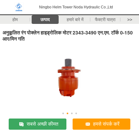
Ningbo Helm Tower Noda Hydraulic Co.,Ltd
होम
उत्पाद
हमारे बारे में
फैक्टरी यात्रा
>>
अनुकूलित रंग पोक्लेन हाइड्रोलिक मोटर 2343-3490 एन.एम. टॉर्क 0-150
आर/मिन गति
सबसे अच्छी कीमत
हमसे संपर्क करें