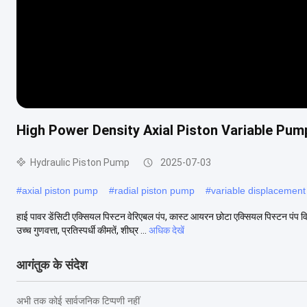
High Power Density Axial Piston Variable Pump
Hydraulic Piston Pump
2025-07-03
#
axial piston pump
#
radial piston pump
#
variable displacement
हाई पावर डेंसिटी एक्सियल पिस्टन वेरिएबल पंप, कास्ट आयरन छोटा एक्सियल पिस्टन पं
उच्च गुणवत्ता, प्रतिस्पर्धी कीमतें, शीघ्र ...
अधिक देखें
आगंतुक के संदेश
अभी तक कोई सार्वजनिक टिप्पणी नहीं