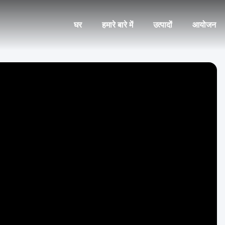
घर
हमारे बारे में
उत्पादों
आयोजन