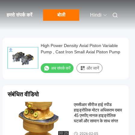
हमसे संपर्क करें
बोली
Hindi
High Power Density Axial Piston Variable
Pump , Cast Iron Small Axial Piston Pump
अब संपर्क करें
और जानें
संबंधित वीडियो
एमसीआर सीरीज हाई स्पीड
हाइड्रोलिक मोटर अधिकतम दबाव
45 एमपीए मानक हाइड्रोलिक
घटकों और सामान के साथ संगत
Rexroth Hydraulic Motor
00:25
2026-02-05