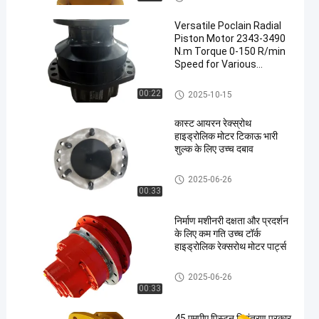
Versatile Poclain Radial
Piston Motor 2343-3490
N.m Torque 0-150 R/min
Speed for Various
Applications
Poclain Hydraulic Motor
00:22
2025-10-15
कास्ट आयरन रेक्स्रोथ
हाइड्रोलिक मोटर टिकाऊ भारी
शुल्क के लिए उच्च दबाव
Rexroth Hydraulic Motor
2025-06-26
00:33
निर्माण मशीनरी दक्षता और प्रदर्शन
के लिए कम गति उच्च टॉर्क
हाइड्रोलिक रेक्सरोथ मोटर पार्ट्स
Rexroth Hydraulic Motor
2025-06-26
00:33
45 एमपीए पिस्टन नियंत्रण प्रकार