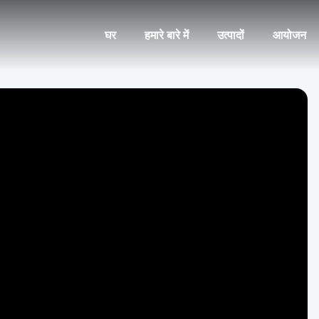
घर
हमारे बारे में
उत्पादों
आयोजन