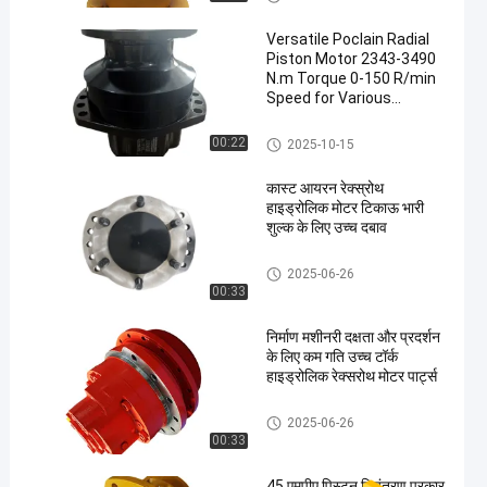
Versatile Poclain Radial
Piston Motor 2343-3490
N.m Torque 0-150 R/min
Speed for Various
Applications
Poclain Hydraulic Motor
00:22
2025-10-15
कास्ट आयरन रेक्स्रोथ
हाइड्रोलिक मोटर टिकाऊ भारी
शुल्क के लिए उच्च दबाव
Rexroth Hydraulic Motor
2025-06-26
00:33
निर्माण मशीनरी दक्षता और प्रदर्शन
के लिए कम गति उच्च टॉर्क
हाइड्रोलिक रेक्सरोथ मोटर पार्ट्स
Rexroth Hydraulic Motor
2025-06-26
00:33
45 एमपीए पिस्टन नियंत्रण प्रकार