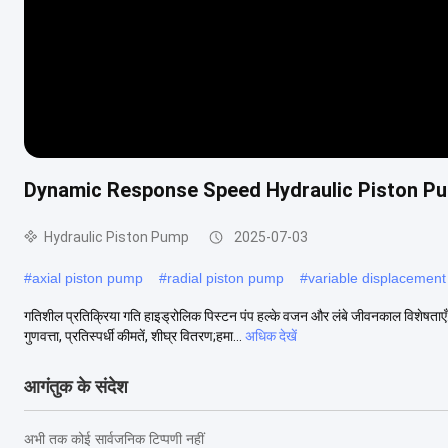
Dynamic Response Speed Hydraulic Piston Pu
Hydraulic Piston Pump
2025-07-03
#
axial piston pump
#
radial piston pump
#
variable displacement
गतिशील प्रतिक्रिया गति हाइड्रोलिक पिस्टन पंप हल्के वजन और लंबे जीवनकाल विशेषत
गुणवत्ता, प्रतिस्पर्धी कीमतें, शीघ्र वितरण;हमा...
अधिक देखें
आगंतुक के संदेश
अभी तक कोई सार्वजनिक टिप्पणी नहीं