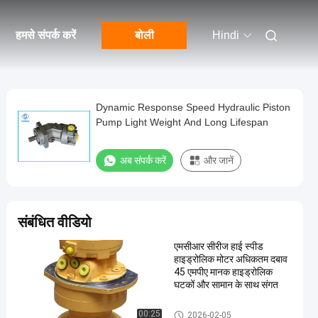
हमसे संपर्क करें
बोली
Hindi
Dynamic Response Speed Hydraulic Piston
Pump Light Weight And Long Lifespan
अब संपर्क करें
और जानें
संबंधित वीडियो
एमसीआर सीरीज हाई स्पीड
हाइड्रोलिक मोटर अधिकतम दबाव
45 एमपीए मानक हाइड्रोलिक
घटकों और सामान के साथ संगत
Rexroth Hydraulic Motor
00:25
2026-02-05