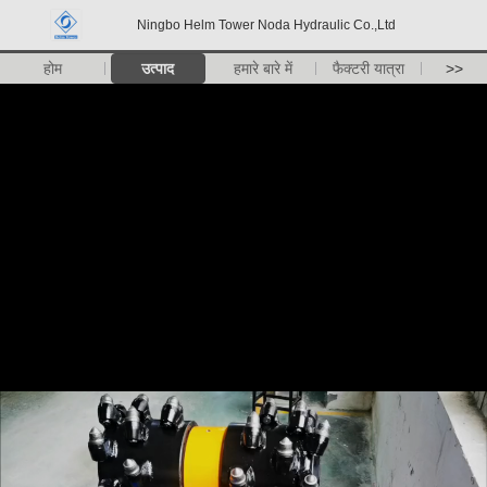
Ningbo Helm Tower Noda Hydraulic Co.,Ltd
होम
उत्पाद
हमारे बारे में
फैक्टरी यात्रा
>>