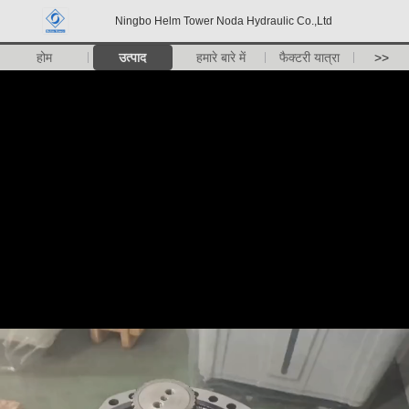
Ningbo Helm Tower Noda Hydraulic Co.,Ltd
होम
उत्पाद
हमारे बारे में
फैक्टरी यात्रा
>>