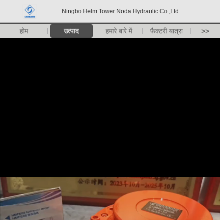
Ningbo Helm Tower Noda Hydraulic Co.,Ltd
होम
उत्पाद
हमारे बारे में
फैक्टरी यात्रा
>>