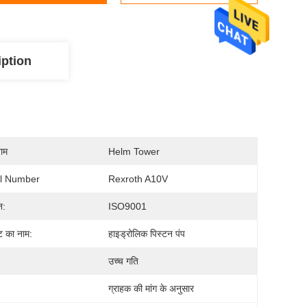
iption
नाम
Helm Tower
l Number
Rexroth A10V
न:
ISO9001
्ट का नाम:
हाइड्रोलिक पिस्टन पंप
उच्च गति
ग्राहक की मांग के अनुसार