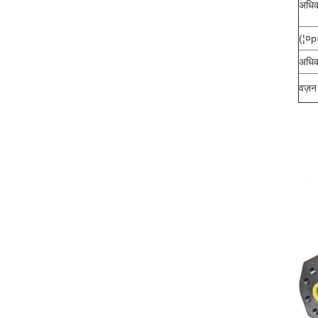
अधिक
(¦¤p
अधिक
वज़न