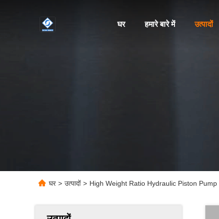
घर
हमारे बारे में
उत्पादों
घर
>
उत्पादों
>
High Weight Ratio Hydraulic Piston Pump O
उत्पादों