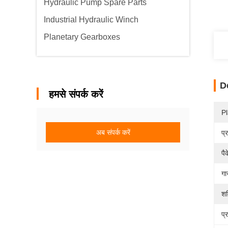
Hydraulic Pump Spare Parts
Industrial Hydraulic Winch
Planetary Gearboxes
D
हमसे संपर्क करें
Pl
अब संपर्क करें
प्
पै
गा
शक
प्