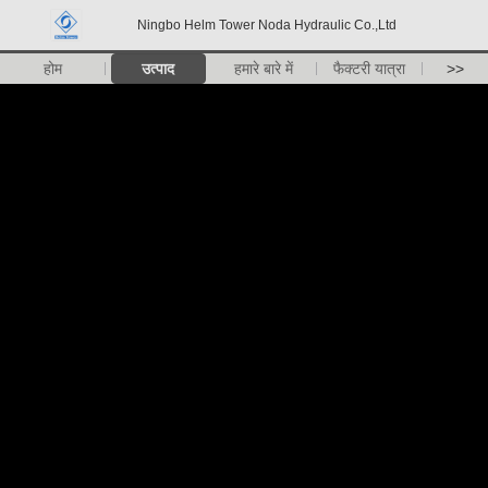
Ningbo Helm Tower Noda Hydraulic Co.,Ltd
होम
उत्पाद
हमारे बारे में
फैक्टरी यात्रा
>>