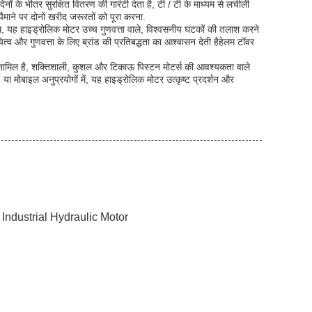
ं के भीतर सुरक्षित वितरण की गारंटी देता है, टी / टी के माध्यम से लचीली
ैमाने पर दोनों खरीद जरूरतों को पूरा करना.
ाथ, यह हाइड्रोलिक मोटर उच्च गुणवत्ता वाले, विश्वसनीय घटकों की तलाश करने
यित्व और गुणवत्ता के लिए ब्रांड की प्रतिबद्धता का आश्वासन देती हैहेलम टॉवर
 शामिल है, शक्तिशाली, कुशल और टिकाऊ पिस्टन मोटर्स की आवश्यकता वाले
ा मोबाइल अनुप्रयोगों में, यह हाइड्रोलिक मोटर उत्कृष्ट प्रदर्शन और
,
Industrial Hydraulic Motor