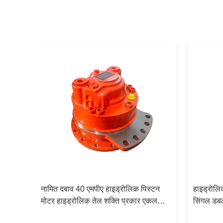
 एमएस
नामित दबाव 40 एमपीए हाइड्रोलिक पिस्टन
हाइड्रोल
क
मोटर हाइड्रोलिक तेल शक्ति प्रकार एकल
सिंगल डबल
डबल गति विन्यास की पेशकश की
एग्रीकल्च