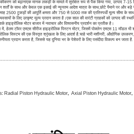
ीकरण को बढ़ानाएक मानक लकड़ी के मामले में सुरक्षित रूप से पैक किया गया, उत्पाद 7-15 दिनो
न शर्तों के साथ और केवल एक इकाई की न्यूनतम आदेश मात्रा के साथ,छोटे पैमाने पर और बड़े प
 माह 2500 टुकड़ों की आपूर्ति क्षमता और 750 से 5000 तक की प्रतिस्पर्धी मूल्य सीमा के स
व्यवसायों के लिए उत्कृष्ट मूल्य प्रदान करता है।एक साल की वारंटी ग्राहकों को उत्पाद की स्था
मार्क हाइड्रोलिक मोटर बाजार में नवाचार और विश्वसनीय प्रदर्शन का प्रतीक है।
श में, हेलम टॉवर एमएस सीरीज हाइड्रोलिक पिस्टन मोटर, जिसमें पोक्लेन एमएस 11 मॉडल भी
रोलिक सिस्टम की एक विस्तृत श्रृंखला के लिए आदर्श है.चाहे भारी मशीनरी, औद्योगिक उपकरण, य
सनीयता प्रदान करता है, जिससे यह दुनिया भर के पेशेवरों के लिए पसंदीदा विकल्प बन जाता है.
s:
Radial Piston Hydraulic Motor
,
Axial Piston Hydraulic Motor