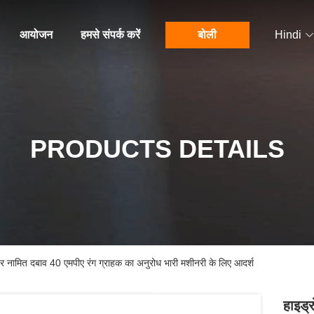
आयोजन
हमसे संपर्क करें
बोली
Hindi
PRODUCTS DETAILS
र नामित दबाव 40 एमपीए रंग ग्राहक का अनुरोध भारी मशीनरी के लिए आदर्श
हाइड्