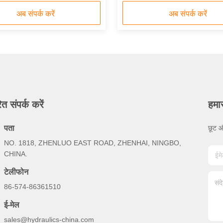
डिज़ाइन
अब संपर्क करें
अब संपर्क करें
ित संपर्क करें
हमार
पता
छूट औ
NO. 1818, ZHENLUO EAST ROAD, ZHENHAI, NINGBO,
CHINA.
टेलीफोन
86-574-86361510
ई-मेल
sales@hydraulics-china.com