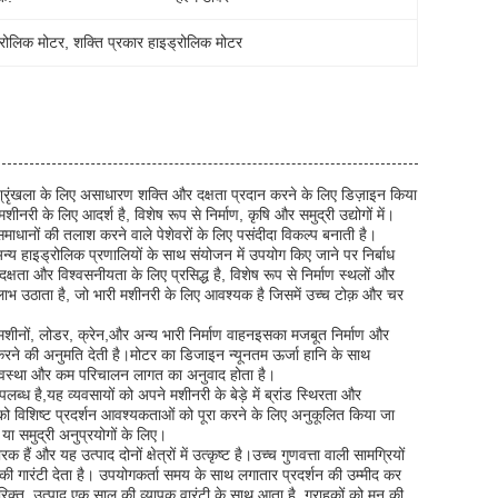
्रोलिक मोटर
, 
शक्ति प्रकार हाइड्रोलिक मोटर
श्रृंखला के लिए असाधारण शक्ति और दक्षता प्रदान करने के लिए डिज़ाइन किया
नरी के लिए आदर्श है, विशेष रूप से निर्माण, कृषि और समुद्री उद्योगों में।
माधानों की तलाश करने वाले पेशेवरों के लिए पसंदीदा विकल्प बनाती है।
 हाइड्रोलिक प्रणालियों के साथ संयोजन में उपयोग किए जाने पर निर्बाध
और विश्वसनीयता के लिए प्रसिद्ध है, विशेष रूप से निर्माण स्थलों और
का लाभ उठाता है, जो भारी मशीनरी के लिए आवश्यक है जिसमें उच्च टोक़ और चर
 मशीनों, लोडर, क्रेन,और अन्य भारी निर्माण वाहनइसका मजबूत निर्माण और
करने की अनुमति देती है।मोटर का डिजाइन न्यूनतम ऊर्जा हानि के साथ
्यवस्था और कम परिचालन लागत का अनुवाद होता है।
ध है,यह व्यवसायों को अपने मशीनरी के बेड़े में ब्रांड स्थिरता और
 को विशिष्ट प्रदर्शन आवश्यकताओं को पूरा करने के लिए अनुकूलित किया जा
ा समुद्री अनुप्रयोगों के लिए।
ं और यह उत्पाद दोनों क्षेत्रों में उत्कृष्ट है।उच्च गुणवत्ता वाली सामग्रियों
ी गारंटी देता है। उपयोगकर्ता समय के साथ लगातार प्रदर्शन की उम्मीद कर
िक्त, उत्पाद एक साल की व्यापक वारंटी के साथ आता है, ग्राहकों को मन की