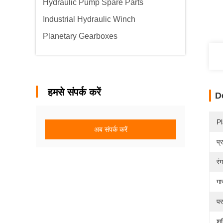
Hydraulic Pump Spare Parts
Industrial Hydraulic Winch
Planetary Gearboxes
हमसे संपर्क करें
D
Pl
अब संपर्क करें
प्
रंग
गा
पर
शक