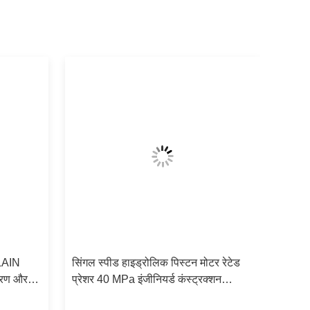
LAIN
सिंगल स्पीड हाइड्रोलिक पिस्टन मोटर रेटेड
करण और
प्रेशर 40 MPa इंजीनियर्ड कंस्ट्रक्शन
त और
एग्रीकल्चर मरीन मशीनरी सॉल्यूशंस