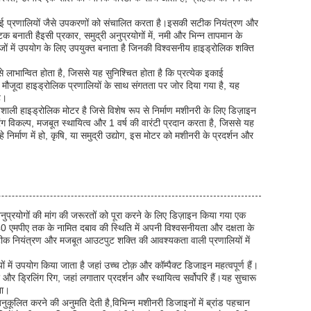
र सिंचाई प्रणालियों जैसे उपकरणों को संचालित करता है।इसकी सटीक नियंत्रण और
नाती हैइसी प्रकार, समुद्री अनुप्रयोगों में, नमी और भिन्न तापमान के
ों में उपयोग के लिए उपयुक्त बनाता है जिनकी विश्वसनीय हाइड्रोलिक शक्ति
से लाभान्वित होता है, जिससे यह सुनिश्चित होता है कि प्रत्येक इकाई
और मौजूदा हाइड्रोलिक प्रणालियों के साथ संगतता पर जोर दिया गया है, यह
ै।
ली हाइड्रोलिक मोटर है जिसे विशेष रूप से निर्माण मशीनरी के लिए डिज़ाइन
ग विकल्प, मजबूत स्थायित्व और 1 वर्ष की वारंटी प्रदान करता है, जिससे यह
र्माण में हो, कृषि, या समुद्री उद्योग, इस मोटर को मशीनरी के प्रदर्शन और
प्रयोगों की मांग की जरूरतों को पूरा करने के लिए डिज़ाइन किया गया एक
 40 एमपीए तक के नामित दबाव की स्थिति में अपनी विश्वसनीयता और दक्षता के
ह सटीक नियंत्रण और मजबूत आउटपुट शक्ति की आवश्यकता वाली प्रणालियों में
ें उपयोग किया जाता है जहां उच्च टोक़ और कॉम्पैक्ट डिजाइन महत्वपूर्ण हैं।
और ड्रिलिंग रिग, जहां लगातार प्रदर्शन और स्थायित्व सर्वोपरि हैं।यह सुचारू
ना।
नुकूलित करने की अनुमति देती है,विभिन्न मशीनरी डिजाइनों में ब्रांड पहचान