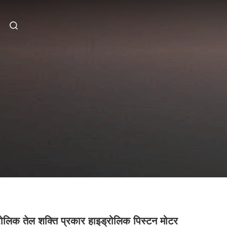
रोलिक तेल शक्ति प्रकार हाइड्रोलिक पिस्टन मोटर