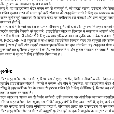
 और गुणवत्ता का आश्वासन प्रदान करता है।
क्षेत्र में, यह हाइड्रोलिक मोटर समान रूप से महत्वपूर्ण है, जो कटाई मशीनों, ट्रैक्टरों औ
 शक्ति प्रदान करने की क्षमता इसे कृषि संचालन को अनुकूलित करने के लिए एक आवश्यक घटक ब
क सहित चुनौतीपूर्ण वातावरण के खिलाफ मोटर की लचीलापन,इसे नौकाओं और अन्य समुद्री जहाज
श्यकता होती है.
ा उत्पाद होने के नाते यह देश के उन्नत विनिर्माण बुनियादी ढांचे और गुणवत्ता नियंत्रण मानकों 
ाष्ट्रीय प्रदर्शन बेंचमार्क को पूरा करे।हाइड्रोलिक मोटर के डिजाइन में स्थापना में आसानी 
ा भर में भारी मशीनरी ऑपरेटरों के लिए एक व्यावहारिक उन्नयन या प्रतिस्थापन विकल्प बनाता ह
ेप में, POCLAIN MS श्रृंखला के साथ संगत हाइड्रोलिक पिस्टन मोटर एक बहुमुखी और शक्तिशा
गया है,साथ ही कृषि और समुद्री उपकरणहाइड्रोलिक तेल द्वारा संचालित, यह अनुकूलन योग्य रं
शुल्क वाले हाइड्रोलिक अनुप्रयोगों के लिए एक विश्वसनीय और कुशल समाधान बन जाता है।चाहे नि
लन दक्षता में सुधार के लिए इंजीनियर किया गया है।
प्रयोग:
टॉवर हाइड्रोलिक पिस्टन मोटर, विशेष रूप से एमएस सीरीज, विभिन्न औद्योगिक और मोबाइल अनु
प्रदर्शन हाइड्रोलिक मोटर है।निंगबो से उत्पन्न और चीन में प्रमाणित, यह हाइड्रोलिक मोटर
्रसिद्ध है।हाइड्रोलिक तेल के माध्यम से इष्टतम शक्ति देने के लिए इंजीनियर है, जिससे य
वश्यक घटक बन जाता है।
स्टन मोटर का व्यापक रूप से निर्माण मशीनरी, कृषि उपकरण और औद्योगिक स्वचालन प्रणालियों म
सीरीज हाइड्रोलिक मोटर खुदाई मशीनों जैसे अनुप्रयोगों के लिए एकदम सही है, क्रेन, कन्वेयर 
लन और उत्कृष्ट ऊर्जा दक्षता सुनिश्चित करता है, परिचालन लागत और डाउनटाइम को कम कर
टॉवर हाइड्रोलिक पिस्टन मोटर की बहुमुखी प्रतिभा इसे ग्राहक के अनुरोध के अनुसार रंग में अ