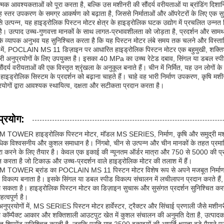
ात्मक आवश्यकताओं को पूरा करता है, बल्कि उस मशीनरी की सौंदर्य वरीयताओं या ब्रांडिंग दिशान
 स्तर उपकरण के समग्र आकर्षण को बढ़ाता है, जिससे निर्माताओं और ऑपरेटरों के लिए एक
े उत्पन्न, यह हाइड्रोलिक पिस्टन मोटर क्षेत्र के हाइड्रोलिक घटक उद्योग में प्रचलित उन्नत वि
है। उत्पाद उच्च-गुणवत्ता मानकों के साथ लागत-प्रभावशीलता को जोड़ता है, प्रदर्शन और सामर्थ
े व्यापक अनुभव यह सुनिश्चित करता है कि यह पिस्टन मोटर लंबे समय तक चलने और विस्तारित
ेप में, POCLAIN MS 11 डिज़ाइन पर आधारित हाइड्रोलिक पिस्टन मोटर एक बहुमुखी, शक्तिशा
ी अनुप्रयोगों के लिए उपयुक्त है। इसका 40 MPa का उच्च रेटेड दबाव, सिंगल या डबल स्पी
ंदर्य वरीयताओं की एक विस्तृत श्रृंखला के अनुकूल बनाते हैं। चीन में निर्मित, यह उन लोगों 
हाइड्रोलिक सिस्टम के प्रदर्शन को बढ़ाना चाहते हैं। चाहे वह भारी निर्माण उपकरण, कृषि म
रयोगों द्वारा आवश्यक स्थायित्व, दक्षता और सटीकता प्रदान करता है।
प्रयोग:
TOWER हाइड्रोलिक पिस्टन मोटर, मॉडल MS SERIES, निर्माण, कृषि और समुद्री मशीनरी मे
धिक विश्वसनीय और कुशल समाधान है। निंगबो, चीन से उत्पन्न और चीन मानकों के तहत प्र
रा करने के लिए तैयार है। केवल एक इकाई की न्यूनतम ऑर्डर मात्रा और 750 से 5000 की प्रत
न करता है जो टिकाऊ और उच्च-प्रदर्शन वाले हाइड्रोलिक मोटर की तलाश में हैं।
TOWER ब्रांड का POCLAIN MS 11 पिस्टन मोटर विशेष रूप से अपने मजबूत निर्माण और बहु
 विकल्प बनाता है। इसके सिंगल या डबल स्पीड विकल्प संचालन में लचीलापन प्रदान करते हैं
 सकता है। हाइड्रोलिक पिस्टन मोटर का डिज़ाइन सुचारू और सुसंगत प्रदर्शन सुनिश्चित कर
त्वपूर्ण है।
अनुप्रयोगों में, MS SERIES पिस्टन मोटर हार्वेस्टर, ट्रैक्टर और सिंचाई प्रणाली जैसे मशीन
कॉम्पैक्ट आकार और शक्तिशाली आउटपुट खेत में कुशल संचालन की अनुमति देता है, उत्पाद