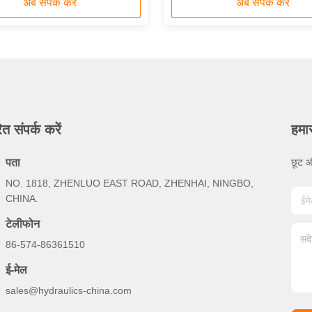
अब संपर्क करें
अब संपर्क करें
ित संपर्क करें
हमार
पता
छूट औ
NO. 1818, ZHENLUO EAST ROAD, ZHENHAI, NINGBO,
CHINA.
टेलीफोन
86-574-86361510
ई-मेल
sales@hydraulics-china.com