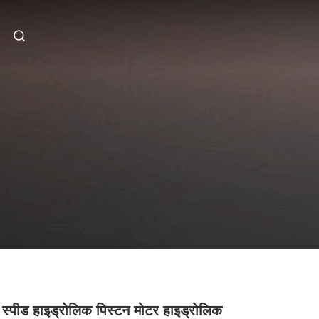
 स्पीड हाइड्रोलिक पिस्टन मोटर हाइड्रोलिक