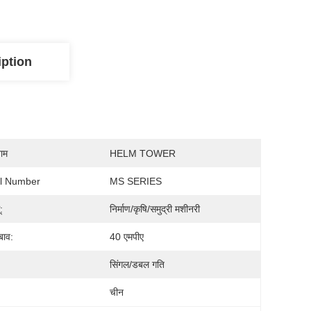
iption
नाम
HELM TOWER
l Number
MS SERIES
:
निर्माण/कृषि/समुद्री मशीनरी
बाव:
40 एमपीए
सिंगल/डबल गति
चीन