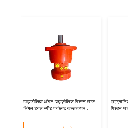
्टन
हाइड्रोलिक ऑयल हाइड्रोलिक पिस्टन मोटर
हाइड्रोलि
कल
सिंगल डबल स्पीड परफेक्ट कंस्ट्रक्शन
पिस्टन मो
एग्रीकल्चर मरीन मशीनरी कम्पैटिबिलिटी
का अनुरोध