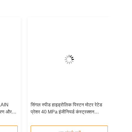
LAIN
सिंगल स्पीड हाइड्रोलिक पिस्टन मोटर रेटेड
करण और
प्रेशर 40 MPa इंजीनियर्ड कंस्ट्रक्शन
त और
एग्रीकल्चर मरीन मशीनरी सॉल्यूशंस