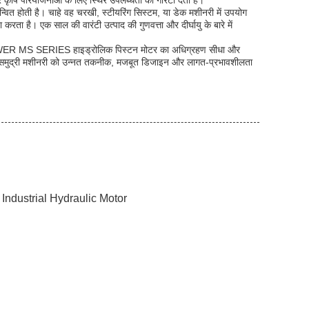
पर कृषि परियोजनाओं के लिए स्थिर उपलब्धता की गारंटी देती है।
ित होती है। चाहे वह चरखी, स्टीयरिंग सिस्टम, या डेक मशीनरी में उपयोग
ता है। एक साल की वारंटी उत्पाद की गुणवत्ता और दीर्घायु के बारे में
M TOWER MS SERIES हाइड्रोलिक पिस्टन मोटर का अधिग्रहण सीधा और
, या समुद्री मशीनरी को उन्नत तकनीक, मजबूत डिजाइन और लागत-प्रभावशीलता
,
Industrial Hydraulic Motor