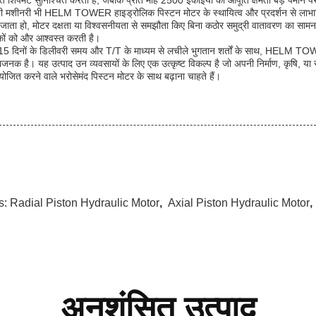
षित शिपमेंट सुनिश्चित करती है, जबकि प्रति माह 2500 इकाइयों की आपूर्ति क्षमता बड़े पैमाने 
री मशीनरी भी HELM TOWER हाइड्रोलिक पिस्टन मोटर के स्थायित्व और प्रदर्शन से लाभान्व
जाता हो, मोटर दक्षता या विश्वसनीयता से समझौता किए बिना कठोर समुद्री वातावरण का सामना कर
कों को और आश्वस्त करती है।
 15 दिनों के डिलीवरी समय और T/T के माध्यम से लचीले भुगतान शर्तों के साथ, HEL
ाजनक है। यह उत्पाद उन व्यवसायों के लिए एक उत्कृष्ट विकल्प है जो अपनी निर्माण, कृषि
योजित करने वाले भरोसेमंद पिस्टन मोटर के साथ बढ़ाना चाहते हैं।
s:
Radial Piston Hydraulic Motor
,
Axial Piston Hydraulic Motor
अनुशंसित उत्पाद