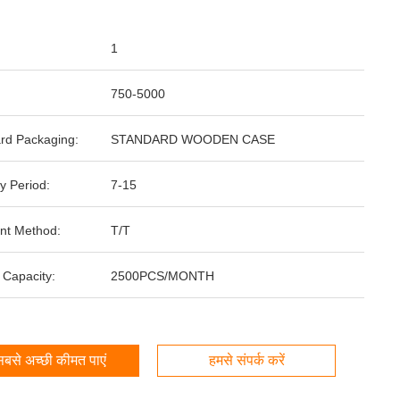
1
750-5000
rd Packaging:
STANDARD WOODEN CASE
y Period:
7-15
nt Method:
T/T
 Capacity:
2500PCS/MONTH
बसे अच्छी कीमत पाएं
हमसे संपर्क करें