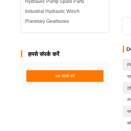
Hydraulic Pump Spare Parts
Industrial Hydraulic Winch
Planetary Gearboxes
D
हमसे संपर्क करें
Pl
अब संपर्क करें
प्
ट्र
रंग
गा
शक