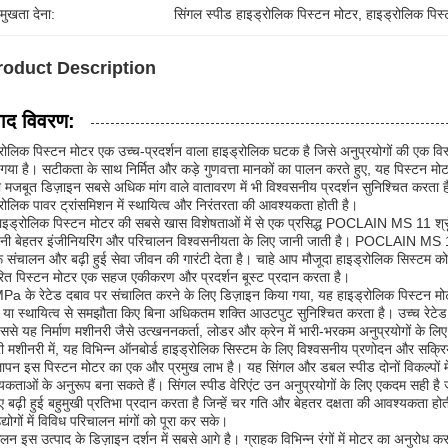
रमुखता देना:
सिंगल स्पीड हाइड्रोलिक पिस्टन मोटर
, 
हाइड्रोलिक पिस्
roduct Description
पाद विवरण:
रोलिक पिस्टन मोटर एक उच्च-प्रदर्शन वाला हाइड्रोलिक घटक है जिसे अनुप्रयोगों की एक विस्
गया है। सटीकता के साथ निर्मित और कड़े गुणवत्ता मानकों का पालन करते हुए, यह पिस्टन मोटर
मजबूत डिज़ाइन सबसे अधिक मांग वाले वातावरण में भी विश्वसनीय प्रदर्शन सुनिश्चित करता है,
रोलिक पावर ट्रांसमिशन में स्थायित्व और निरंतरता की आवश्यकता होती है।
ाइड्रोलिक पिस्टन मोटर की सबसे खास विशेषताओं में से एक प्रसिद्ध POCLAIN MS 11 श
पनी बेहतर इंजीनियरिंग और परिचालन विश्वसनीयता के लिए जानी जाती है। POCLAIN MS 11 ड
ू संचालन और बढ़ी हुई सेवा जीवन की गारंटी देता है। चाहे आप मौजूदा हाइड्रोलिक सिस्टम
ित पिस्टन मोटर एक सहज एकीकरण और प्रदर्शन बूस्ट प्रदान करता है।
a के रेटेड दबाव पर संचालित करने के लिए डिज़ाइन किया गया, यह हाइड्रोलिक पिस्टन मोट
षा या स्थायित्व से समझौता किए बिना अधिकतम शक्ति आउटपुट सुनिश्चित करता है। उच्च रेटेड द
िससे यह निर्माण मशीनरी जैसे उत्खननकर्ता, लोडर और क्रेन में भारी-भरकम अनुप्रयोगों के लिए
री मशीनरी में, यह विभिन्न ऑनबोर्ड हाइड्रोलिक सिस्टम के लिए विश्वसनीय प्रणोदन और सक्र
पन इस पिस्टन मोटर का एक और प्रमुख लाभ है। यह सिंगल और डबल स्पीड दोनों विकल्पों में
कताओं के अनुरूप बना सकते हैं। सिंगल स्पीड वेरिएंट उन अनुप्रयोगों के लिए एकदम सही है
ए बढ़ी हुई बहुमुखी प्रतिभा प्रदान करता है जिन्हें चर गति और बेहतर दक्षता की आवश्यकता
्योगों में विविध परिचालन मांगों को पूरा कर सके।
लन इस उत्पाद के डिज़ाइन दर्शन में सबसे आगे है। ग्राहक विभिन्न रंगों में मोटर का अनुरोध 