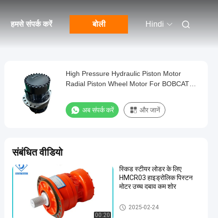
हमसे संपर्क करें
बोली
Hindi
High Pressure Hydraulic Piston Motor
Radial Piston Wheel Motor For BOBCAT
T300
अब संपर्क करें
और जानें
संबंधित वीडियो
स्किड स्टीयर लोडर के लिए
HMCR03 हाइड्रोलिक पिस्टन
मोटर उच्च दबाव कम शोर
Hydraulic Piston Motor
2025-02-24
00:20