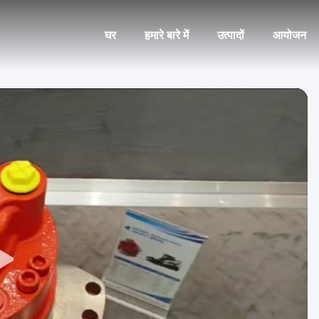
घर
हमारे बारे में
उत्पादों
आयोजन