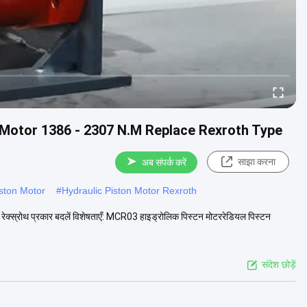
 Motor 1386 - 2307 N.M Replace Rexroth Type
साझा करना
अब संपर्क करें
iston Motor
#
Hydraulic Piston Motor Rexroth
ेक्स्रोथ प्रकार बदलें विशेषताएँ: MCR03 हाइड्रोलिक पिस्टन मोटररेडियल पिस्टन
संदेश छोड़ें