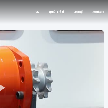
घर
हमारे बारे में
उत्पादों
आयोजन