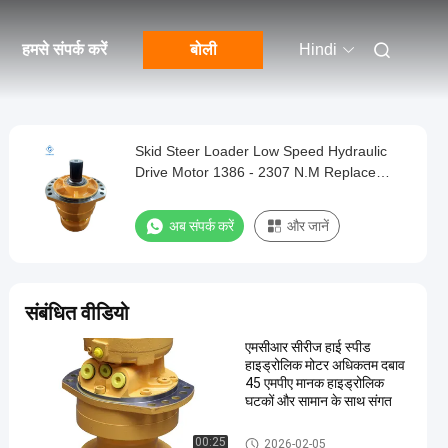
हमसे संपर्क करें
बोली
Hindi
Skid Steer Loader Low Speed Hydraulic
Drive Motor 1386 - 2307 N.M Replace
Rexroth Type
अब संपर्क करें
और जानें
संबंधित वीडियो
एमसीआर सीरीज हाई स्पीड
हाइड्रोलिक मोटर अधिकतम दबाव
45 एमपीए मानक हाइड्रोलिक
घटकों और सामान के साथ संगत
Rexroth Hydraulic Motor
00:25
2026-02-05