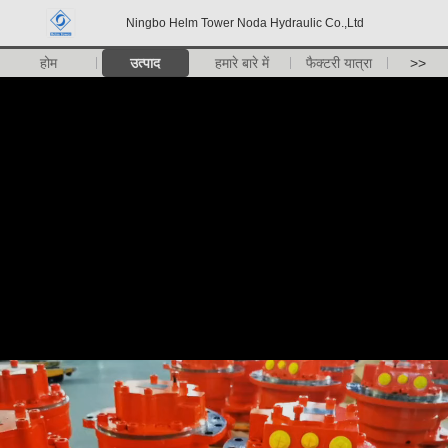
Ningbo Helm Tower Noda Hydraulic Co.,Ltd
होम
उत्पाद
हमारे बारे में
फैक्टरी यात्रा
>>