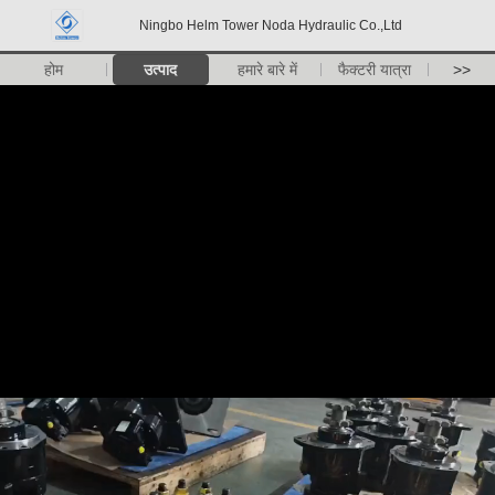
Ningbo Helm Tower Noda Hydraulic Co.,Ltd
होम
उत्पाद
हमारे बारे में
फैक्टरी यात्रा
>>