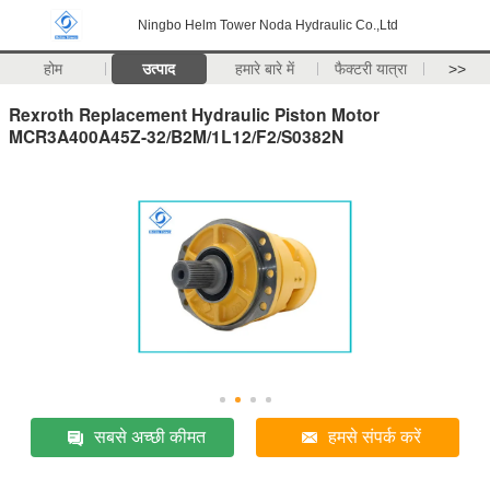
Ningbo Helm Tower Noda Hydraulic Co.,Ltd
होम
उत्पाद
हमारे बारे में
फैक्टरी यात्रा
>>
Rexroth Replacement Hydraulic Piston Motor
MCR3A400A45Z-32/B2M/1L12/F2/S0382N
सबसे अच्छी कीमत
हमसे संपर्क करें