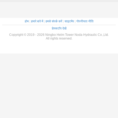
होम
|
हमारे बारे में
|
हमसे संपर्क करें
|
साइटमैप
|
गोपनीयता नीति
डेस्कटॉप देखें
Copyright © 2019 - 2026 Ningbo Helm Tower Noda Hydraulic Co.,Ltd.
All rights reserved.