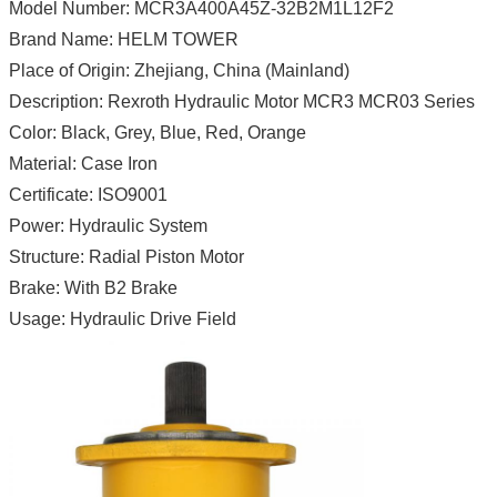
Model Number: MCR3A400A45Z-32B2M1L12F2
Brand Name: HELM TOWER
Place of Origin: Zhejiang, China (Mainland)
Description: Rexroth Hydraulic Motor MCR3 MCR03 Series
Color: Black, Grey, Blue, Red, Orange
Material: Case Iron
Certificate: ISO9001
Power: Hydraulic System
Structure: Radial Piston Motor
Brake: With B2 Brake
Usage: Hydraulic Drive Field