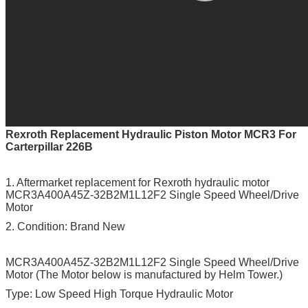
Rexroth Replacement Hydraulic Piston Motor MCR3 For
Carterpillar 226B
1. Aftermarket replacement for Rexroth hydraulic motor
MCR3A400A45Z-32B2M1L12F2 Single Speed Wheel/Drive
Motor
2. Condition: Brand New
MCR3A400A45Z-32B2M1L12F2 Single Speed Wheel/Drive
Motor (The Motor below is manufactured by Helm Tower.)
Type: Low Speed High Torque Hydraulic Motor