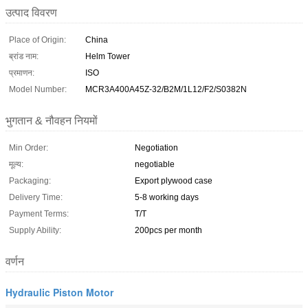
उत्पाद विवरण
Place of Origin:
China
ब्रांड नाम:
Helm Tower
प्रमाणन:
ISO
Model Number:
MCR3A400A45Z-32/B2M/1L12/F2/S0382N
भुगतान & नौवहन नियमों
Min Order:
Negotiation
मूल्य:
negotiable
Packaging:
Export plywood case
Delivery Time:
5-8 working days
Payment Terms:
T/T
Supply Ability:
200pcs per month
वर्णन
Hydraulic Piston Motor